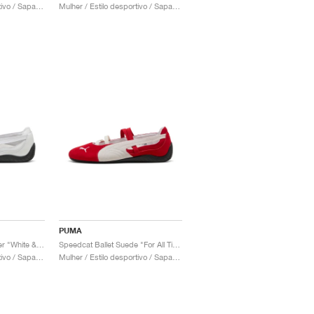
Mulher / Estilo desportivo / Sapatos
Mulher / Estilo desportivo / Sapatos
PUMA
Speedcat Ballet Leather "White & Black"
Speedcat Ballet Suede "For All Time Red & White"
Mulher / Estilo desportivo / Sapatos
Mulher / Estilo desportivo / Sapatos