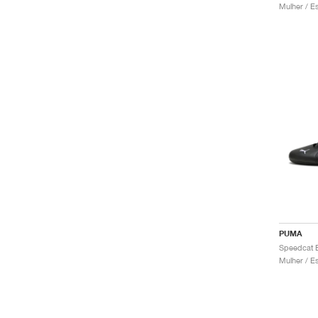
PUMA
Speedcat B