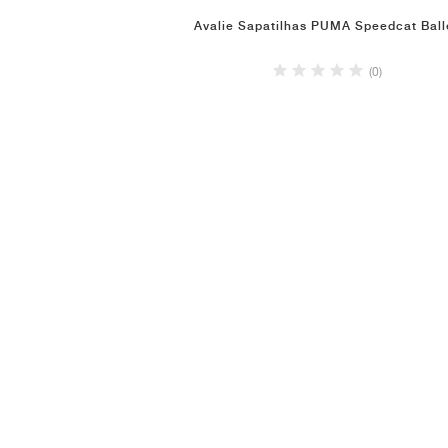
Avalie Sapatilhas PUMA Speedcat Ball
(0)