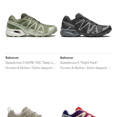
Salomon
Salomon
Speedcross 3 GORE-TEX "Deep Lichen Green & Tea"
Speedcross 3 "Night Pack"
Homem & Mulher / Estilo desportivo / Sapatos
Homem & Mulher / Estilo desportivo / Sapatos