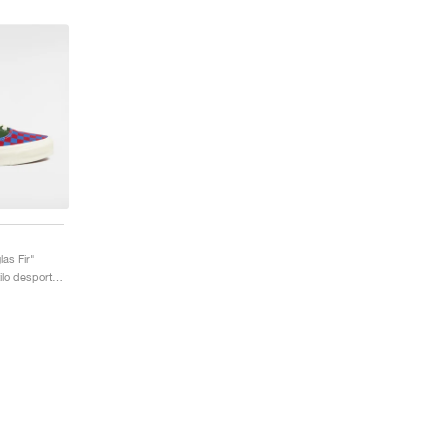
as Fir"
Homem & Mulher / Estilo desportivo / Sapatos