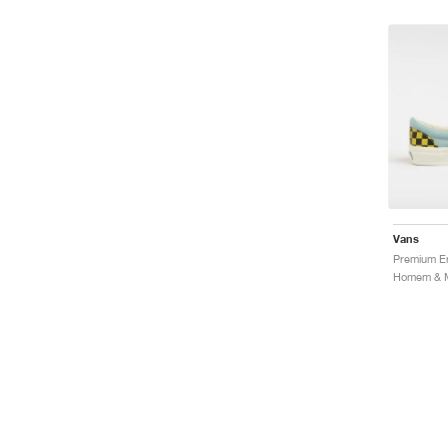
Vans
Premium Er