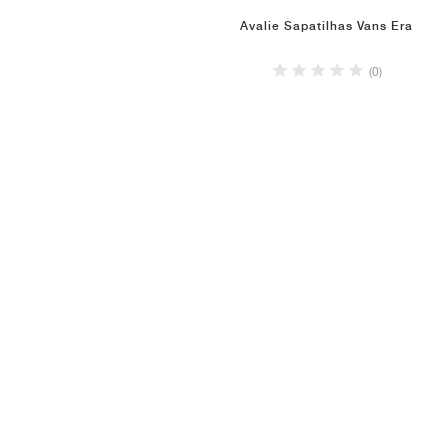
Avalie Sapatilhas Vans Era
(0)