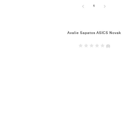
1
Avalie Sapatos ASICS Novak
(0)