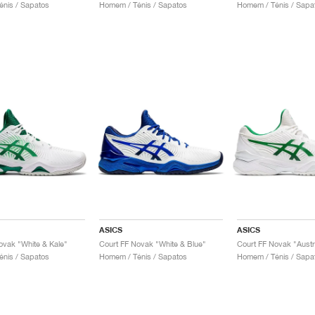
nis / Sapatos
Homem / Ténis / Sapatos
Homem / Ténis / Sapa
ASICS
ASICS
ovak "White & Kale"
Court FF Novak "White & Blue"
Court FF Novak "Austr
nis / Sapatos
Homem / Ténis / Sapatos
Homem / Ténis / Sapa