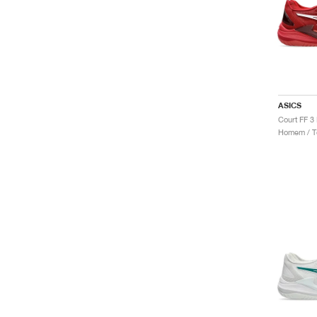
ASICS
Homem / Té