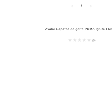
1
Avalie Sapatos de golfe PUMA Ignite Ele
(0)