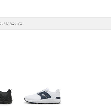
OLFE
ARQUIVO