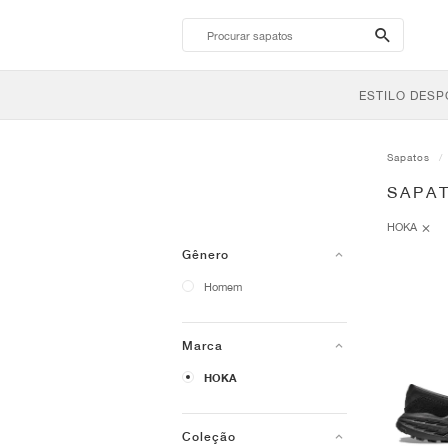
search-
btn
ESTILO DESP
Sapatos
SAPA
HOKA
Gênero
Homem
Marca
HOKA
Coleção