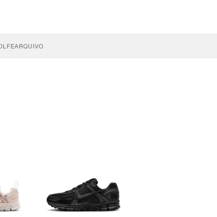
OLFE
ARQUIVO