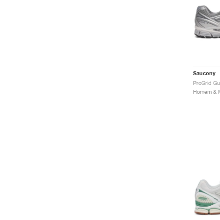
Saucony
ProGrid Gu