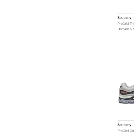
Saucony
Saucony
ProGrid Om