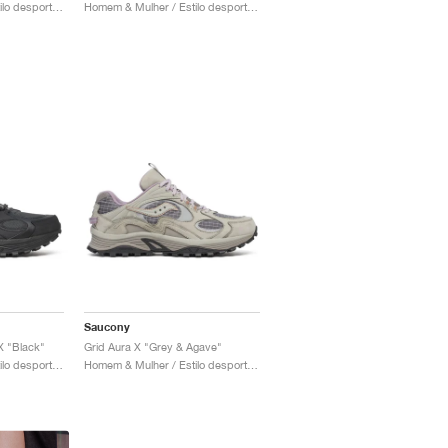
Homem & Mulher / Estilo desportivo / Sapatos
Homem & Mulher / Estilo desportivo / Sapatos
Saucony
 "Black"
Grid Aura X "Grey & Agave"
Homem & Mulher / Estilo desportivo / Sapatos
Homem & Mulher / Estilo desportivo / Sapatos