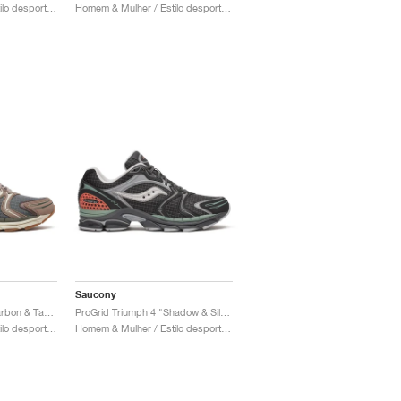
Homem & Mulher / Estilo desportivo / Sapatos
Homem & Mulher / Estilo desportivo / Sapatos
Saucony
ProGrid Triumph 4 "Carbon & Taupe"
ProGrid Triumph 4 "Shadow & Silver"
Homem & Mulher / Estilo desportivo / Sapatos
Homem & Mulher / Estilo desportivo / Sapatos