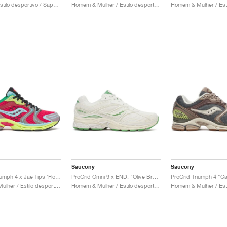
Homem / Estilo desportivo / Sapatos
Homem & Mulher / Estilo desportivo / Sapatos
Saucony
Saucony
ProGrid Triumph 4 x Jae Tips ‘Flowers Grow Uptown’ "Poison Ivy"
ProGrid Omni 9 x END. "Olive Branch"
Homem & Mulher / Estilo desportivo / Sapatos
Homem & Mulher / Estilo desportivo / Sapatos