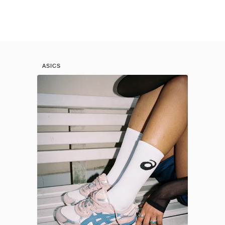
ASICS