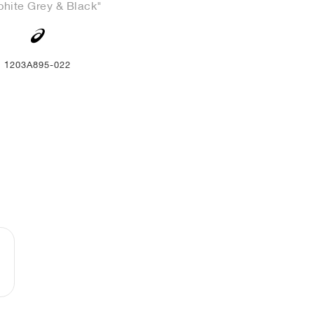
phite Grey & Black"
1203A895-022