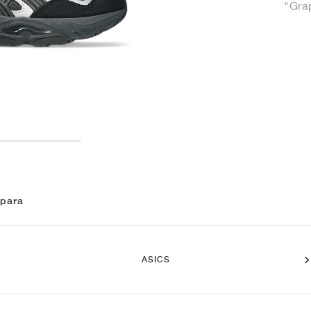
"Gra
 para
ASICS