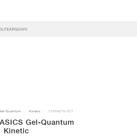
OLFE
ARQUIVO
Gel-Quantum
Kinetic
1203A270-027
 ASICS Gel-Quantum
Kinetic