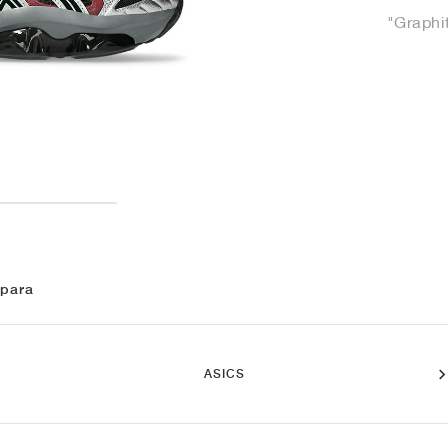
"Graphi
 para
ASICS