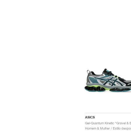
ASICS