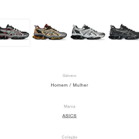
Gênero
Homem / Mulher
Marca
ASICS
Coleção