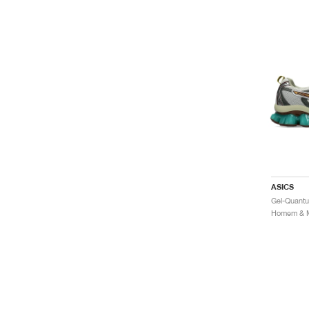
ASICS