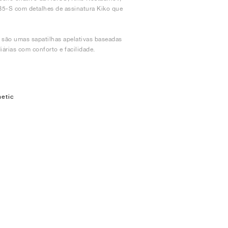
UB5-S com detalhes de assinatura Kiko que
 são umas sapatilhas apelativas baseadas
árias com conforto e facilidade.
etic