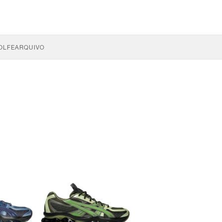
OLFE
ARQUIVO