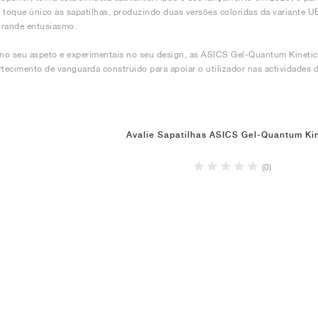
 toque único às sapatilhas, produzindo duas versões coloridas da variante 
grande entusiasmo.
 no seu aspeto e experimentais no seu design, as ASICS Gel-Quantum Kinetic
ecimento de vanguarda construído para apoiar o utilizador nas actividades di
Avalie Sapatilhas ASICS Gel-Quantum Kin
(0)