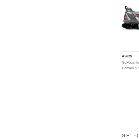
ASICS
GEL-