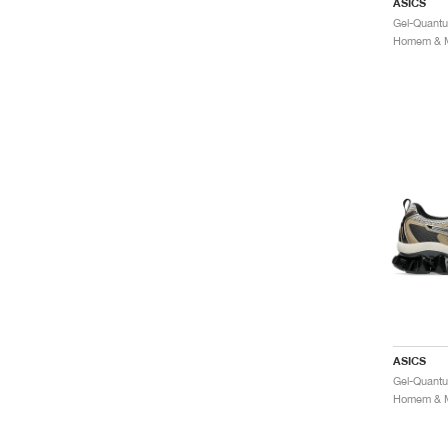
ASICS
ASICS