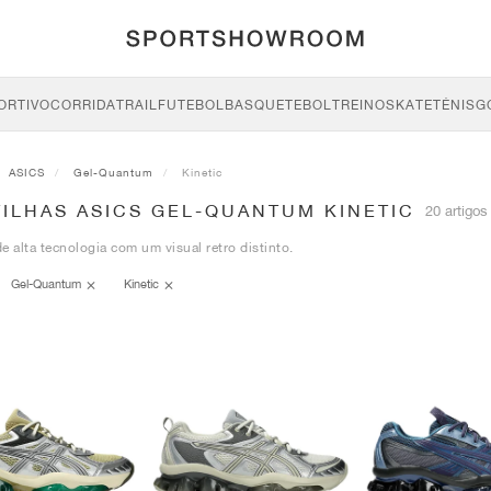
ORTIVO
CORRIDA
TRAIL
FUTEBOL
BASQUETEBOL
TREINO
SKATE
TÉNIS
G
ASICS
Gel-Quantum
Kinetic
TILHAS ASICS GEL-QUANTUM KINETIC
20 artigos
e alta tecnologia com um visual retro distinto.
Gel-Quantum
Kinetic