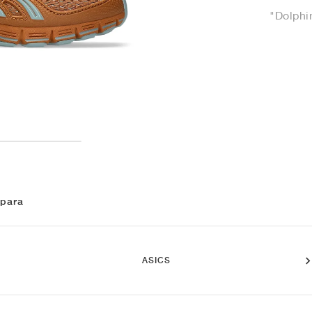
"Dolphi
 para
ASICS