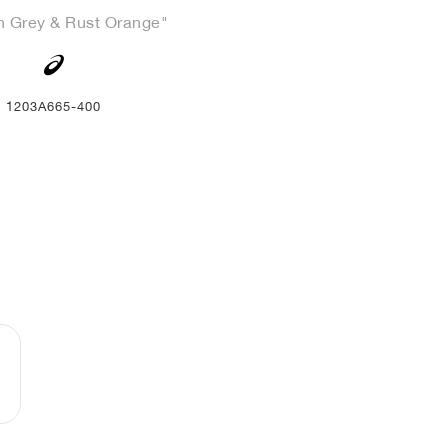
n Grey & Rust Orange"
1203A665-400