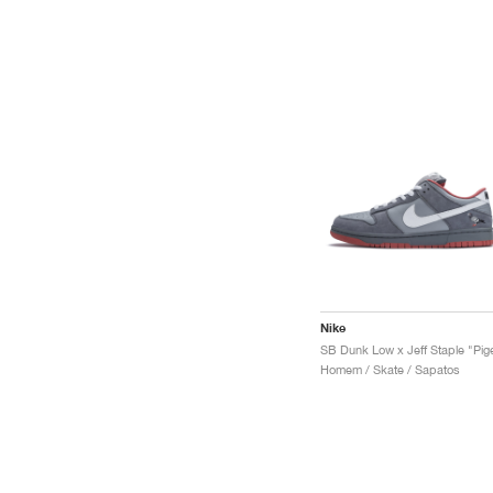
Nike
Homem / Skate / Sapatos