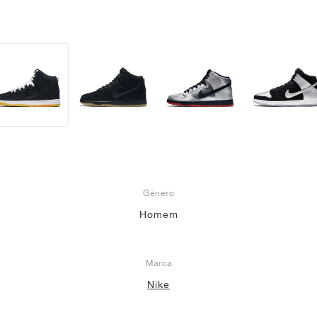
Gênero
Homem
Marca
Nike