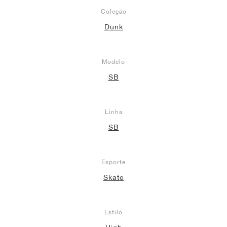
Coleção
Dunk
Modelo
SB
Linha
SB
Esporte
Skate
Estilo