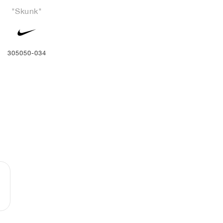
"Skunk"
305050-034