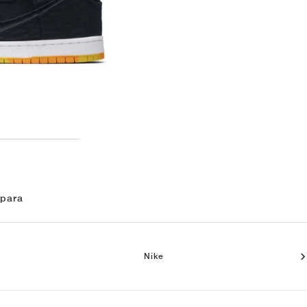
 para
Nike