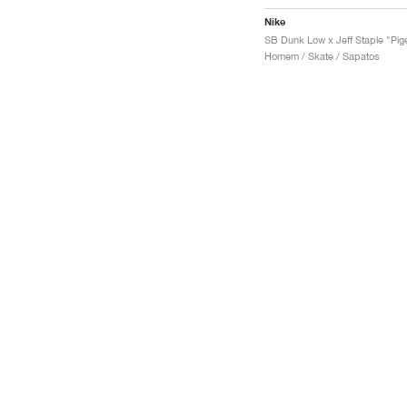
Nike
Homem / Skate / Sapatos