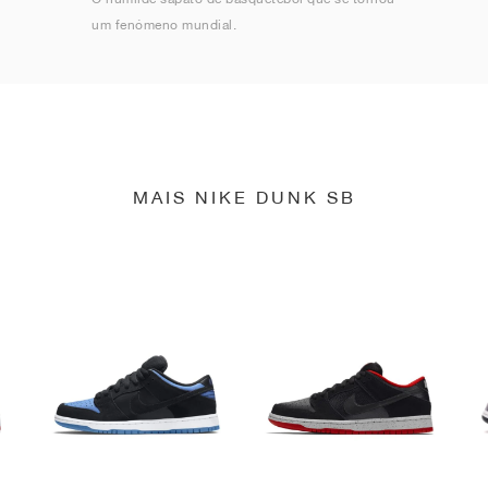
um fenómeno mundial.
MAIS NIKE DUNK SB