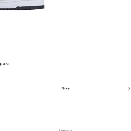
 para
Nike
Gênero