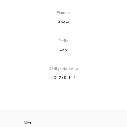
Esporte
Skate
Estilo
Low
Código de estilo
308270-111
Nike