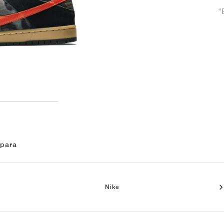
"
 para
Nike