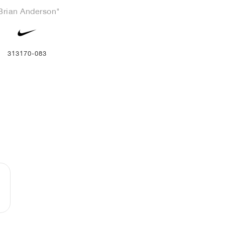
Brian Anderson"
313170-083