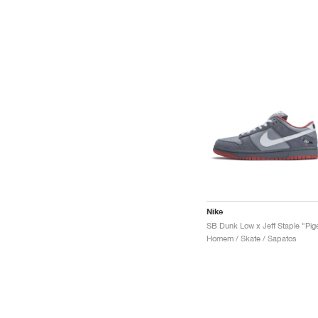
Nike
Homem / Skate / Sapatos