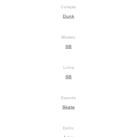
Coleção
Dunk
Modelo
SB
Linha
SB
Esporte
Skate
Estilo