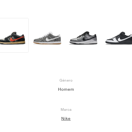
Gênero
Homem
Marca
Nike