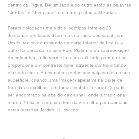
centro da língua. De um lado e do outro estão as palavras
"Jordan" e "Jumpman" em letras pretas estilizadas.
Foram colocados mais dois logótipos Infrared 23
Jumpman em locais diferentes no resto das sapatilhas.
Um foi tecido no remendo na parte inferior da língua e
outro foi bordado na pele Pure Platinum da sobreposição
do calcanhar, o fio vermelho claro utilizado para o criar
proporciona um contraste tonal atraente contra o fundo
cinzento claro. As manchas pretas são salpicadas na sua
superfície, criando uma imagem apelativa na parte de
trás das sapatilhas. Um toque final de Infrared 23 pode
ser encontrado na aba do calcanhar, onde a tradicional
marca 23 exibe o icónico tom de vermelho para concluir
estas ousadas Jordan 11 low-top.