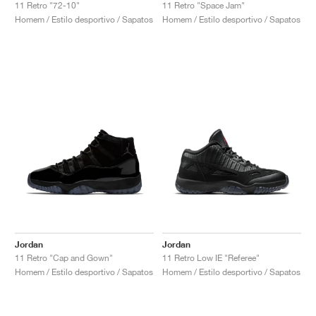
11 Retro "72-10"
11 Retro "Space Jam"
Homem / Estilo desportivo / Sapatos
Homem / Estilo desportivo / Sapatos
Jordan
Jordan
11 Retro "Cap and Gown"
11 Retro Low IE "Referee"
Homem / Estilo desportivo / Sapatos
Homem / Estilo desportivo / Sapatos