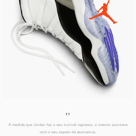
11
À medida que Jordan faz o seu incrível regresso, o mesmo acontece
com o seu sapato de assinatura.