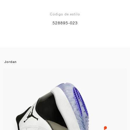
Código de estilo
528895-023
Jordan