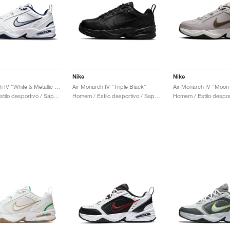
Nike
Nike
Air Monarch IV "White & Metallic Silver"
Air Monarch IV "Triple Black"
Homem / Estilo desportivo / Sapatos
Homem / Estilo desportivo / Sapatos