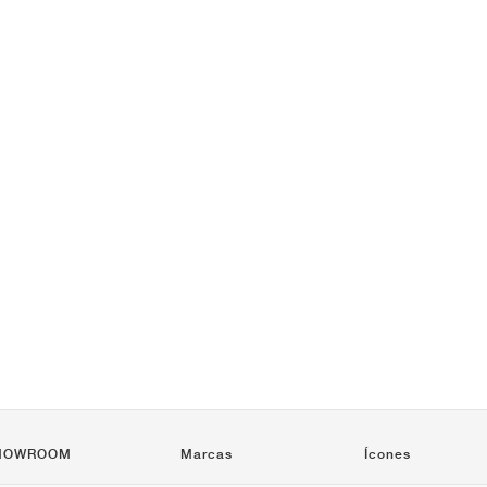
HOWROOM
Marcas
Ícones