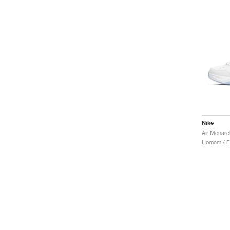
Nike
Air Monarc