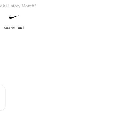
ack History Month"
504750-001