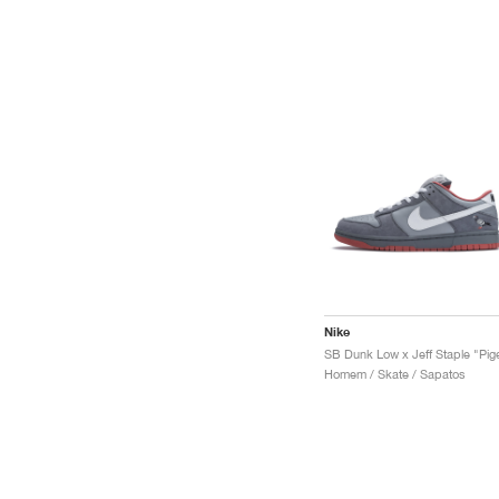
Nike
Homem / Skate / Sapatos