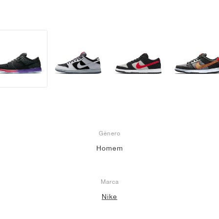
Gênero
Homem
Marca
Nike