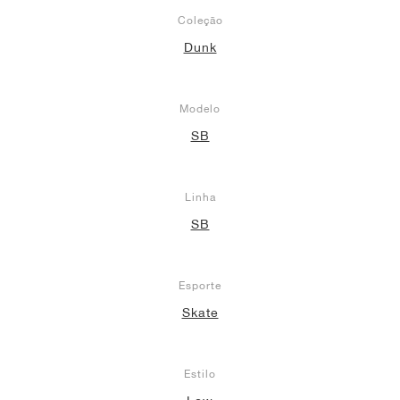
Coleção
Dunk
Modelo
SB
Linha
SB
Esporte
Skate
Estilo